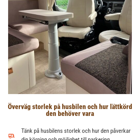
Överväg storlek på husbilen och hur lättkörd
den behöver vara
Tänk på husbilens storlek och hur den påverkar
din körning och möjlighet till parkering