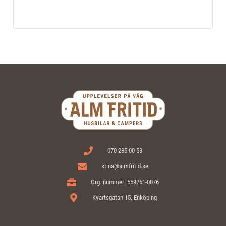
070-285 00 58
stina@almfritid.se
Org. nummer: 559251-0076
Kvartsgatan 15, Enköping