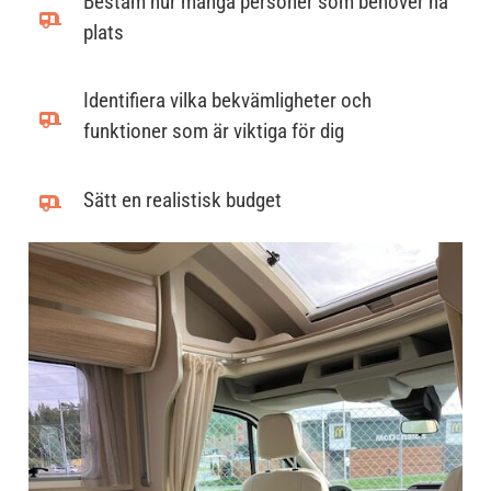
Bestäm hur många personer som behöver ha
plats
Identifiera vilka bekvämligheter och
funktioner som är viktiga för dig
Sätt en realistisk budget