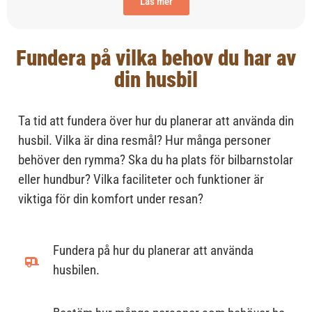
Läs mer
Fundera på vilka behov du har av
din husbil
Ta tid att fundera över hur du planerar att använda din
husbil. Vilka är dina resmål? Hur många personer
behöver den rymma? Ska du ha plats för bilbarnstolar
eller
hundbur?
Vilka faciliteter och funktioner är
viktiga för din komfort under resan?
Fundera på hur du planerar att använda
husbilen.