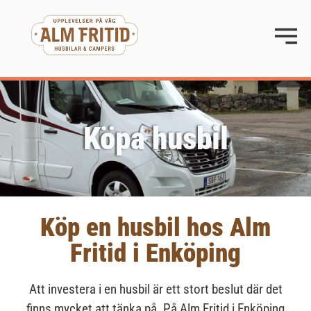
Köpa husbil
Köp en husbil hos Alm
Fritid i Enköping
Att investera i en husbil är ett stort beslut där det
finns mycket att tänka på. På
Alm Fritid i Enköping