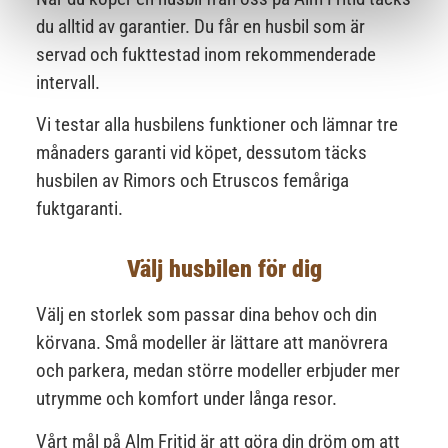
du alltid av garantier. Du får en husbil som är
servad
och fukttestad
inom rekommenderade
intervall.
Vi testar alla husbilens funktioner och lämnar tre
månaders garanti vid köpet,
dessutom täcks
husbilen av Rimors och Etruscos
femåriga
fuktgaranti.
Välj husbilen för dig
Välj en storlek som passar dina behov och din
körvana. Små modeller är lättare att manövrera
och parkera, medan större modeller erbjuder mer
utrymme och komfort under långa resor.
Vårt mål på Alm Fritid är att göra din dröm om att