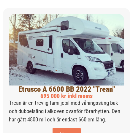
Etrusco A 6600 BB 2022 "Trean"
695 000 kr inkl moms
Trean är en trevlig familjebil med våningssäng bak
och dubbelsäng i alkoven ovanför förarhytten. Den
har gått 4800 mil och är endast 660 cm lång.