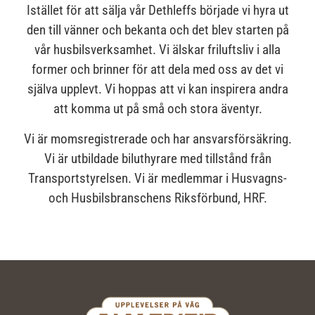
Istället för att sälja vår Dethleffs började vi hyra ut
den till vänner och bekanta och det blev starten på
vår husbilsverksamhet. Vi älskar friluftsliv i alla
former och brinner för att dela med oss av det vi
själva upplevt. Vi hoppas att vi kan inspirera andra
att komma ut på små och stora äventyr.
Vi är momsregistrerade och har ansvarsförsäkring.
Vi är utbildade biluthyrare med tillstånd från
Transportstyrelsen. Vi är medlemmar i Husvagns-
och Husbilsbranschens Riksförbund, HRF.