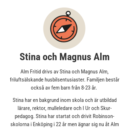
Stina och Magnus Alm
Alm Fritid drivs av Stina och Magnus Alm,
friluftsälskande husbilsentusiaster. Familjen består
också av fem barn från 8-23 år.
Stina har en bakgrund inom skola och är utbildad
lärare, rektor, mulleledare och I Ur och Skur-
pedagog. Stina har startat och drivit Robinson-
skolorna i Enköping i 22 år men ägnar sig nu åt Alm