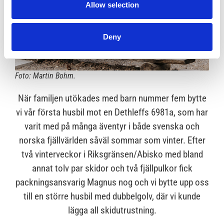
Allow selection
Deny
Foto: Martin Bohm.
När familjen utökades med barn nummer fem bytte
vi vår första husbil mot en Dethleffs 6981a, som har
varit med på många äventyr i både svenska och
norska fjällvärlden såväl sommar som vinter. Efter
två vinterveckor i Riksgränsen/Abisko med bland
annat tolv par skidor och två fjällpulkor fick
packningsansvarig Magnus nog och vi bytte upp oss
till en större husbil med dubbelgolv, där vi kunde
lägga all skidutrustning.