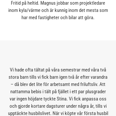
Fritid på heltid. Magnus jobbar som projektledare
inom kyla/värme och är kunnig inom det mesta som
har med fastigheter och bilar att göra.
Vi hade ofta tältat på våra semestrar med våra två
stora barn tills vi fick barn igen två år efter varandra
– då blev det lite för arbetsamt med friluftsliv. Att
nattamma bebis i tält på fjället i ett par plusgrader
var ingen höjdare tyckte Stina. Vi fick anpassa oss
och gjorde kortare dagsturer under några år, tills vi
upptäckte husbilslivet. När vi köpte vår första husbil