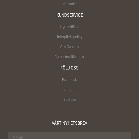
Manualer
KUNDSERVICE
Hyresvillkor
Integritetspolicy
Om Cookies
Cookieinställningar
FÖLJ OSS
Facebook
Instagram
Youtube
VÅRT NYHETSBREV