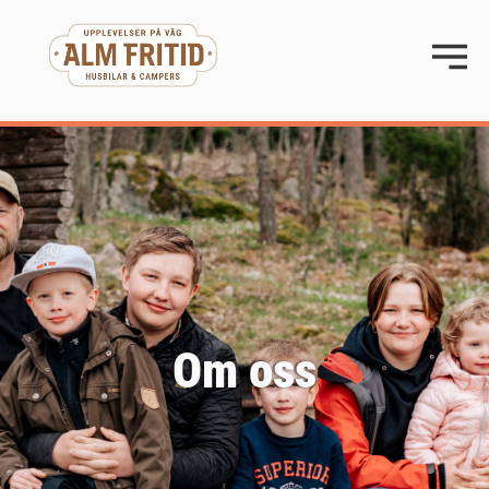
Om oss