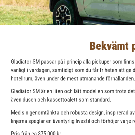
Bekvämt p
Gladiator SM passar på i princip alla pickuper som fin
vanligt i vardagen, samtidigt som du får friheten att ge
hotellrum, även under de mest utmanande förhållanden
Gladiator SM är en liten och lätt modellen som trots d
även dusch och kassettoalett som standard.
Med sin genomtänkta och robusta design, inspirerad av na
linjerna speglar en äventyrlig livsstil och förhöjer varje
Pris från ca 375 000 kr.