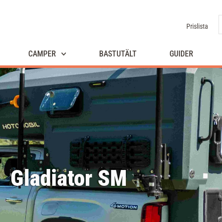
Prislista
CAMPER
BASTUTÄLT
GUIDER
Gladiator SM