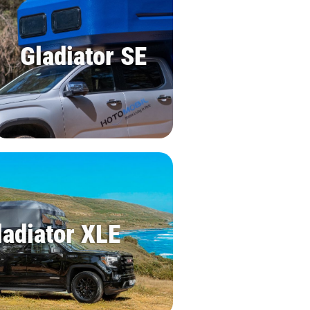
Gladiator SE
ladiator XLE