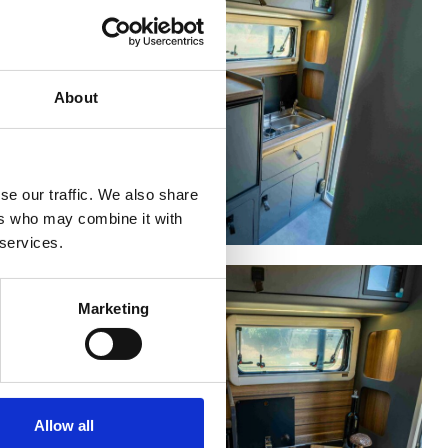
About
se our traffic. We also share
ers who may combine it with
 services.
Marketing
Allow all