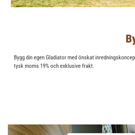
B
Bygg din egen Gladiator med önskat inredningskoncept o
tysk moms 19% och exklusive frakt.