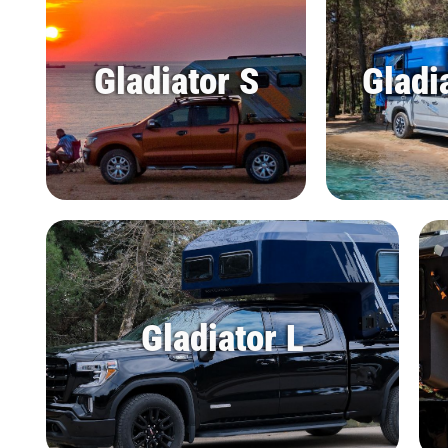
Gladiator S
Gladi
Gladiator L