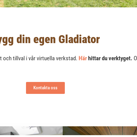
ygg din egen Gladiator
ch tillval i vår virtuella verkstad.
Här
hittar du verktyget.
Ob
Kontakta oss