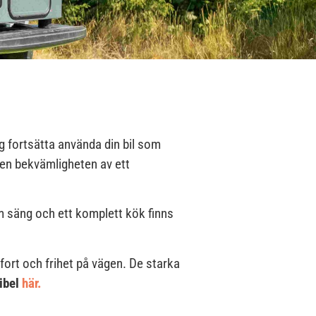
g fortsätta använda din bil som
 den bekvämligheten av ett
m säng och ett komplett kök finns
fort och frihet på vägen. De starka
tibel
här.