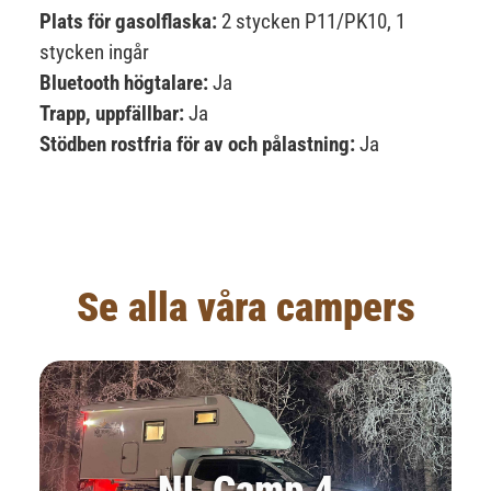
Plats för gasolflaska:
2 stycken P11/PK10, 1
stycken ingår
Bluetooth högtalare:
Ja
Trapp, uppfällbar:
Ja
Stödben rostfria för av och pålastning:
Ja
Se alla våra campers
NL Camp 4