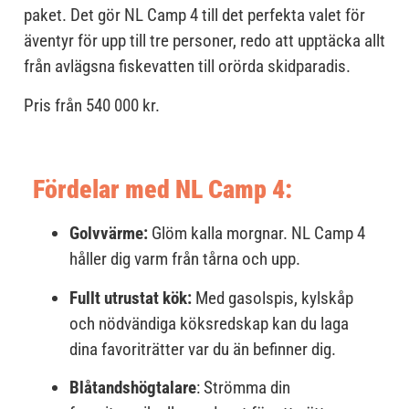
paket. Det gör NL Camp 4 till det perfekta valet för
äventyr för upp till tre personer, redo att upptäcka allt
från avlägsna fiskevatten till orörda skidparadis.
Pris från 540 000 kr.
Fördelar med NL Camp 4:
Golvvärme:
Glöm kalla morgnar. NL Camp 4
håller dig varm från tårna och upp.
Fullt utrustat kök:
Med gasolspis, kylskåp
och nödvändiga köksredskap kan du laga
dina favoriträtter var du än befinner dig.
Blåtandshögtalare
: Strömma din