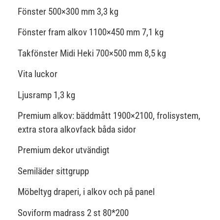
Fönster 500×300 mm 3,3 kg
Fönster fram alkov 1100×450 mm 7,1 kg
Takfönster Midi Heki 700×500 mm 8,5 kg
Vita luckor
Ljusramp 1,3 kg
Premium alkov: bäddmått 1900×2100, frolisystem,
extra stora alkovfack båda sidor
Premium dekor utvändigt
Semiläder sittgrupp
Möbeltyg draperi, i alkov och på panel
Soviform madrass 2 st 80*200