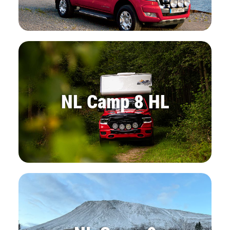
NL Camp 8 HL