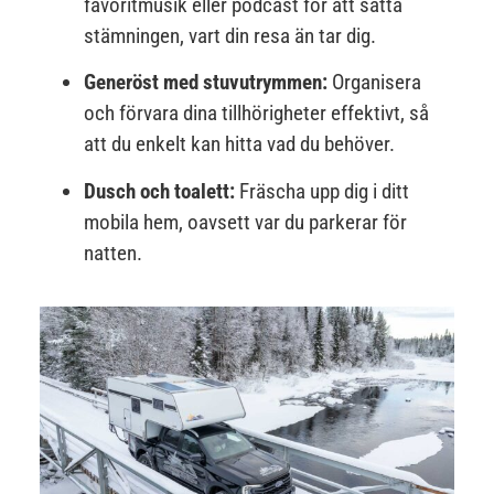
favoritmusik eller podcast för att sätta
stämningen, vart din resa än tar dig.
Generöst med stuvutrymmen:
Organisera
och förvara dina tillhörigheter effektivt, så
att du enkelt kan hitta vad du behöver.
Dusch och toalett:
Fräscha upp dig i ditt
mobila hem, oavsett var du parkerar för
natten.