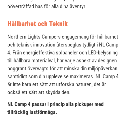
oöverträffad bas för alla dina äventyr.
Hållbarhet och Teknik
Northern Lights Campers engagemang för hållbarhet
och teknisk innovation återspeglas tydligt i NL Camp
4. Från energieffektiva solpaneler och LED-belysning
till hållbara materialval, har varje aspekt av designen
noggrant övervägts för att minska din miljöpåverkan
samtidigt som din upplevelse maximeras. NL Camp 4
är inte bara ett sätt att utforska naturen, det är
också ett sätt att skydda den.
NL Camp 4 passar i princip alla pickuper med
tillräcklig lastförmåga.