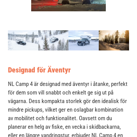
Designad för Äventyr
NL Camp 4 är designad med äventyr i åtanke, perfekt
för dem som vill snabbt och enkelt ge sig ut på
vägarna. Dess kompakta storlek gör den idealisk för
mindre pickups, vilket ger en oslagbar kombination
av mobilitet och funktionalitet. Oavsett om du
planerar en helg av fiske, en vecka i skidbackarna,
eller en längre vandringstur, erbjuder NL Camp 4 en