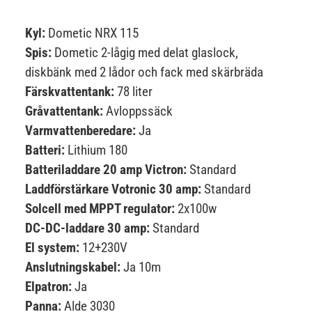
Kyl:
Dometic NRX 115
Spis:
Dometic 2-lågig med delat glaslock,
diskbänk med 2 lådor och fack med skärbräda
Färskvattentank:
78 liter
Gråvattentank:
Avloppssäck
Varmvattenberedare:
Ja
Batteri:
Lithium 180
Batteriladdare 20 amp Victron:
Standard
Laddförstärkare Votronic 30 amp:
Standard
Solcell med MPPT regulator:
2x100w
DC-DC-laddare 30 amp:
Standard
El system:
12+230V
Anslutningskabel:
Ja 10m
Elpatron:
Ja
Panna:
Alde 3030