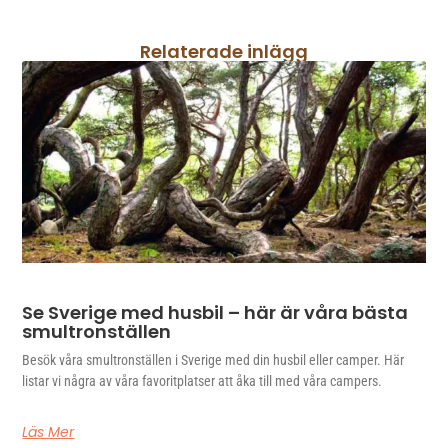
Relaterade inlägg
Se Sverige med husbil – här är våra bästa
smultronställen
Besök våra smultronställen i Sverige med din husbil eller camper. Här
listar vi några av våra favoritplatser att åka till med våra campers.
Läs Mer