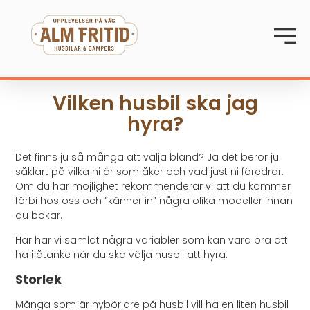
Vilken husbil ska jag
hyra?
Det finns ju så många att välja bland? Ja det beror ju
såklart på vilka ni är som åker och vad just ni föredrar.
Om du har möjlighet rekommenderar vi att du kommer
förbi hos oss och ”känner in” några olika modeller innan
du bokar.
Här har vi samlat några variabler som kan vara bra att
ha i åtanke när du ska välja husbil att hyra.
Storlek
Många som är nybörjare på husbil vill ha en liten husbil