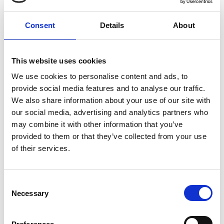
Consent
Details
About
This website uses cookies
We use cookies to personalise content and ads, to
provide social media features and to analyse our traffic.
We also share information about your use of our site with
our social media, advertising and analytics partners who
may combine it with other information that you’ve
provided to them or that they’ve collected from your use
of their services.
Garage i Tian
Funktioner
Consent
Necessary
Selection
Oavsett storlek erbjuder våra husbilar samma
funktioner. Det finns toa och dusch, kylskåp och frys,
spisplattor och diskho. Bara en av våra husbilar, Tian,