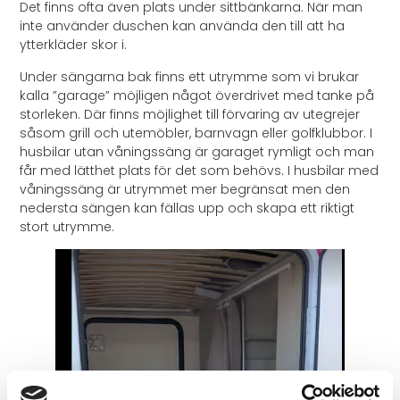
Det finns ofta även plats under sittbänkarna. När man
inte använder duschen kan använda den till att ha
ytterkläder skor i.
Under sängarna bak finns ett utrymme som vi brukar
kalla ”garage” möjligen något överdrivet med tanke på
storleken. Där finns möjlighet till förvaring av utegrejer
såsom grill och utemöbler, barnvagn eller golfklubbor. I
husbilar utan våningssäng är garaget rymligt och man
får med lätthet plats för det som behövs. I husbilar med
våningssäng är utrymmet mer begränsat men den
nedersta sängen kan fällas upp och skapa ett riktigt
stort utrymme.