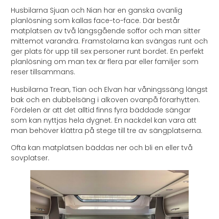
Husbilarna Sjuan och Nian har en ganska ovanlig
planlösning som kallas face-to-face. Där består
matplatsen av två längsgående soffor och man sitter
mittemot varandra. Framstolarna kan svängas runt och
ger plats för upp till sex personer runt bordet. En perfekt
planlösning om man tex är flera par eller familjer som
reser tillsammans.
Husbilarna Trean, Tian och Elvan har våningssäng längst
bak och en dubbelsäng i alkoven ovanpå förarhytten.
Fördelen är att det alltid finns fyra bäddade sängar
som kan nyttjas hela dygnet. En nackdel kan vara att
man behöver klättra på stege till tre av sängplatserna.
Ofta kan matplatsen bäddas ner och bli en eller två
sovplatser.