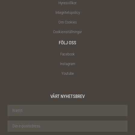
Hyresvillkor
Integritetspolicy
Om Cookies
Cookieinställningar
FÖLJ OSS
Facebook
Instagram
Youtube
VÅRT NYHETSBREV