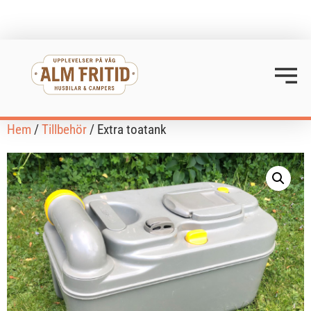
Hem
/
Tillbehör
/ Extra toatank